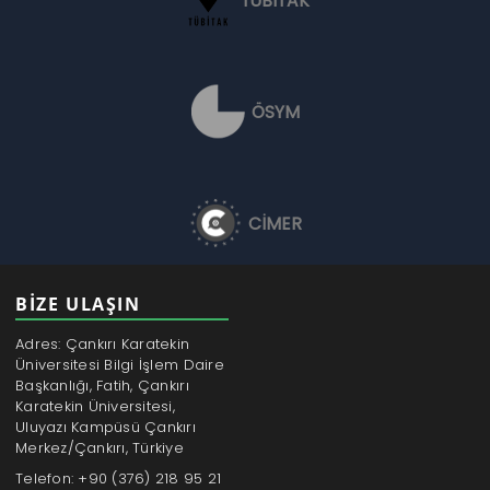
TÜBİTAK
ÖSYM
CİMER
BİZE ULAŞIN
Adres: Çankırı Karatekin
Üniversitesi Bilgi İşlem Daire
Başkanlığı, Fatih, Çankırı
Karatekin Üniversitesi,
Uluyazı Kampüsü Çankırı
Merkez/Çankırı, Türkiye
Telefon: +90 (376) 218 95 21