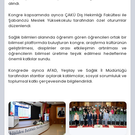
alındı.
Kongre kapsamında ayrıca ÇAKÜ Diş Hekimliği Fakültesi ile
Şabanözü Meslek Yüksekokulu tarafından özel oturumlar
düzenlendi.
Sağlık bilimleri alanında öğrenim gören öğrencileri ortak bir
bilimsel platformda buluşturan kongre; araştırma kültürünün
geliştirilmesi, disiplinler arası etkileşimin artırılması ve
öğrencilerin bilimsel üretime teşvik edilmesi hedeflerine
önemli katkılar sundu.
Kongrede ayrıca AFAD, Yeşilay ve Sağlık İl Müdürlüğü
tarafından stantlar açılarak katılımcılar, sosyal sorumluluk ve
toplumsal katkı çerçevesinde bilgilendirildi.