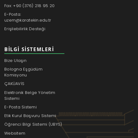
Fax: +90 (376) 218 95 20
E-Posta:
uzem@karatekin.edu.tr
Erişilebilirlik Desteği
BILGI SISTEMLERI
Bize Ulaşın
Bologna Eşgüdüm
Komisyonu
ÇAKÜAVİS
Elektronik Belge Yönetim
Sistemi
E-Posta Sistemi
Etik Kurul Başvuru Sistemi
Öğrenci Bilgi Sistemi (UBYS)
Websitem