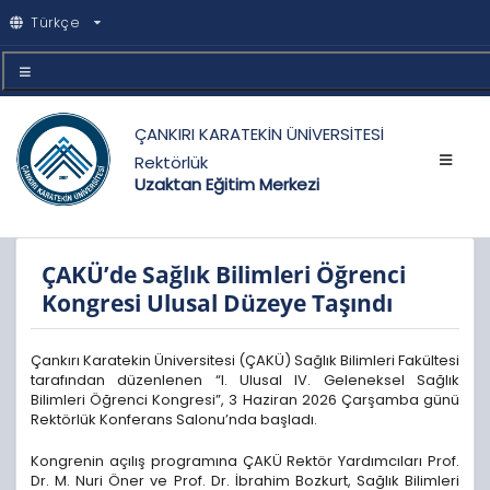
Türkçe
ÇANKIRI KARATEKİN ÜNİVERSİTESİ
Rektörlük
Uzaktan Eğitim Merkezi
ÇAKÜ’de Sağlık Bilimleri Öğrenci
Kongresi Ulusal Düzeye Taşındı
Çankırı Karatekin Üniversitesi (ÇAKÜ) Sağlık Bilimleri Fakültesi
tarafından düzenlenen “I. Ulusal IV. Geleneksel Sağlık
Bilimleri Öğrenci Kongresi”, 3 Haziran 2026 Çarşamba günü
Rektörlük Konferans Salonu’nda başladı.
Kongrenin açılış programına ÇAKÜ Rektör Yardımcıları Prof.
Dr. M. Nuri Öner ve Prof. Dr. İbrahim Bozkurt, Sağlık Bilimleri