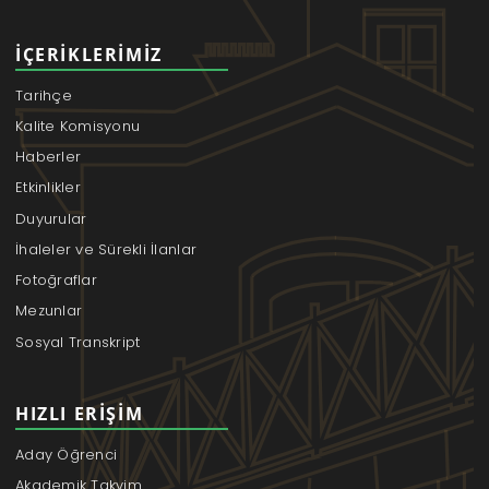
İÇERIKLERIMIZ
Tarihçe
Kalite Komisyonu
Haberler
Etkinlikler
Duyurular
İhaleler ve Sürekli İlanlar
Fotoğraflar
Mezunlar
Sosyal Transkript
HIZLI ERIŞIM
Aday Öğrenci
Akademik Takvim