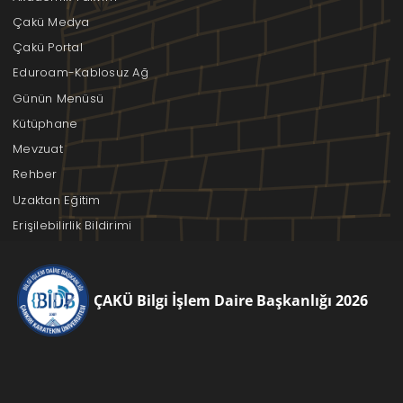
Çakü Medya
Çakü Portal
Eduroam-Kablosuz Ağ
Günün Menüsü
Kütüphane
Mevzuat
Rehber
Uzaktan Eğitim
Erişilebilirlik Bildirimi
ÇAKÜ Bilgi İşlem Daire Başkanlığı 2026