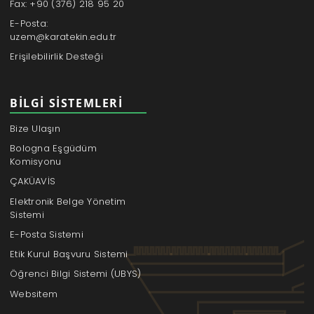
Fax: +90 (376) 218 95 20
E-Posta:
uzem@karatekin.edu.tr
Erişilebilirlik Desteği
BILGI SISTEMLERI
Bize Ulaşın
Bologna Eşgüdüm
Komisyonu
ÇAKÜAVİS
Elektronik Belge Yönetim
Sistemi
E-Posta Sistemi
Etik Kurul Başvuru Sistemi
Öğrenci Bilgi Sistemi (UBYS)
Websitem