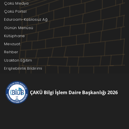
Çakü Medya
Çakü Portal
Eduroam-Kablosuz Ağ
Günün Menüsü
Kütüphane
Mevzuat
Rehber
Uzaktan Eğitim
Erişilebilirlik Bildirimi
ÇAKÜ Bilgi İşlem Daire Başkanlığı 2026