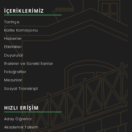
İÇERIKLERIMIZ
Tarihçe
Kalite Komisyonu
Haberler
Etkinlikler
Duyurular
İhaleler ve Sürekli İlanlar
Fotoğraflar
Mezunlar
Sosyal Transkript
HIZLI ERIŞIM
Aday Öğrenci
Akademik Takvim