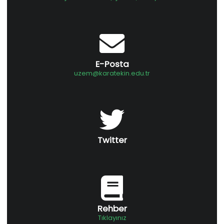
E-Posta
uzem@karatekin.edu.tr
Twitter
Rehber
Tıklayınız