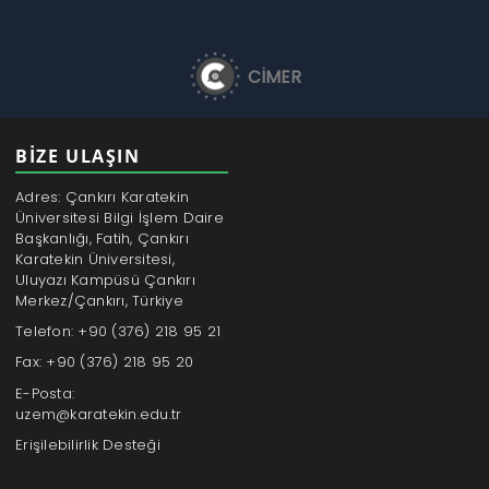
CİMER
BİZE ULAŞIN
Adres: Çankırı Karatekin
Üniversitesi Bilgi İşlem Daire
Başkanlığı, Fatih, Çankırı
Karatekin Üniversitesi,
Uluyazı Kampüsü Çankırı
Merkez/Çankırı, Türkiye
Telefon: +90 (376) 218 95 21
Fax: +90 (376) 218 95 20
E-Posta:
uzem@karatekin.edu.tr
Erişilebilirlik Desteği