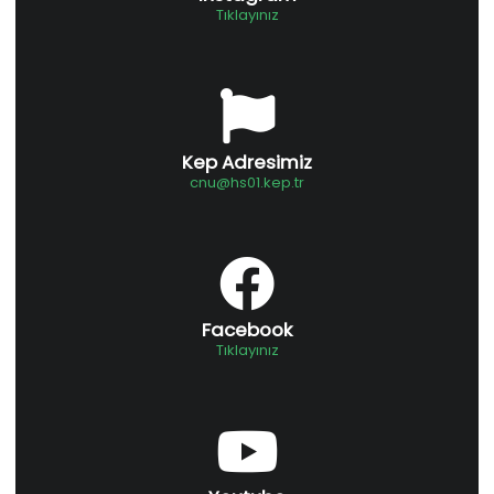
Tıklayınız
Kep Adresimiz
cnu@hs01.kep.tr
Facebook
Tıklayınız