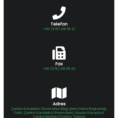
Telefon
+90 (376) 218 95 21
Fax
+90 (376) 218 95 20
Adres
Çankırı Karatekin Üniversitesi Bilgi İşlem Daire Başkanlığı,
Fatih, Çankırı Karatekin Üniversitesi, Uluyazı Kampüsü
Çankırı Merkez/Çankırı, Türkiye