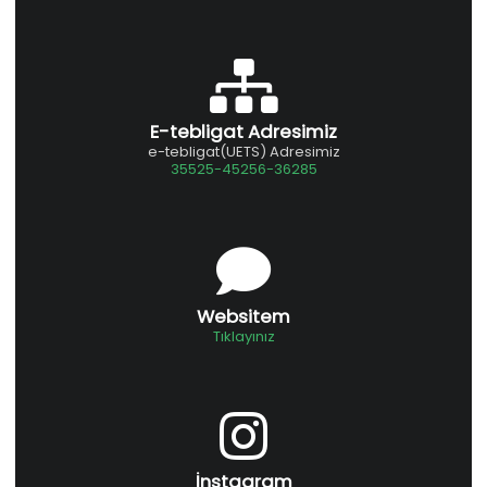
E-tebligat Adresimiz
e-tebligat(UETS) Adresimiz
35525-45256-36285
Websitem
Tıklayınız
İnstagram