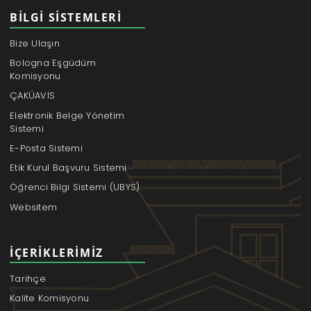
BILGI SISTEMLERI
Bize Ulaşın
Bologna Eşgüdüm
Komisyonu
ÇAKÜAVİS
Elektronik Belge Yönetim
Sistemi
E-Posta Sistemi
Etik Kurul Başvuru Sistemi
Öğrenci Bilgi Sistemi (UBYS)
Websitem
İÇERIKLERIMIZ
Tarihçe
Kalite Komisyonu