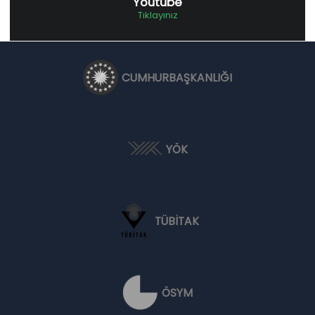
Youtube
Tıklayınız
CUMHURBAŞKANLIĞI
YÖK
TÜBİTAK
ÖSYM