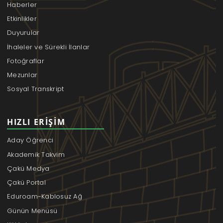
Haberler
Etkinlikler
Duyurular
İhaleler ve Sürekli İlanlar
Fotoğraflar
Mezunlar
Sosyal Transkript
HIZLI ERIŞIM
Aday Öğrenci
Akademik Takvim
Çakü Medya
Çakü Portal
Eduroam-Kablosuz Ağ
Günün Menüsü